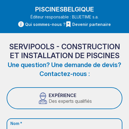
PISCINESBELGIQUE
Éditeur responsable : BLUETIME s.a.
Qui sommes-nous ?
Devenir partenaire
SERVIPOOLS - CONSTRUCTION
ET INSTALLATION DE PISCINES
Une question? Une demande de devis?
Contactez-nous :
EXPÉRIENCE
Des experts qualifiés
Nom *