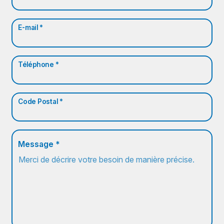
E-mail *
Téléphone *
Code Postal *
Message *