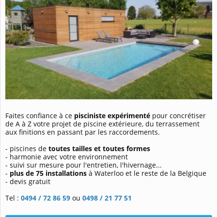
Faites confiance à ce
pisciniste expérimenté
pour concrétiser
de A à Z votre projet de piscine extérieure, du terrassement
aux finitions en passant par les raccordements.
- piscines de
toutes tailles et toutes formes
- harmonie avec votre environnement
- suivi sur mesure pour l'entretien, l'hivernage...
-
plus de 75 installations
à Waterloo et le reste de la Belgique
- devis gratuit
Tel :
0494 / 72 86 59
ou
0498 / 21 77 51