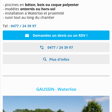
- piscines en
béton, bois ou coque polyester
- modèles
enterrés ou hors-sol
- installation à Waterloo et proximité
- suivi tout au long du chantier
Tel :
0477 / 24 39 97
Demandez un devis ou un RDV !
0477 / 24 39 97
Plus d'infos
GAUSSIN - Waterloo