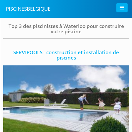
PISCINESBELGIQUE
Top 3 des piscinistes à Waterloo pour construire
votre piscine
SERVIPOOLS - construction et installation de
piscines