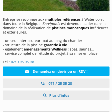
Entreprise reconnue aux
multiples références
à Waterloo et
dans toute la Belgique,
Servipools
est devenue leader dans le
domaine de la réalisation de
piscines monocoques
intérieures
et extérieures.
- un seul interlocuteur tout au long du chantier
- structure de la piscine
garantie à vie
- également
aménagements Wellness
: spas, saunas...
- service complet de l'étude du projet à sa mise en place
Tel :
071 / 25 35 28
Demandez un devis ou un RDV !
071 / 25 35 28
Plus d'infos