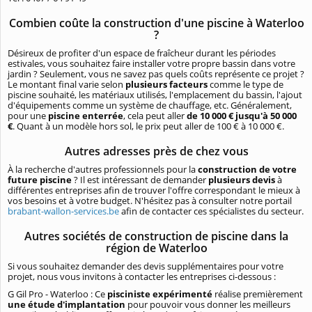
Combien coûte la construction d'une piscine à Waterloo
?
Désireux de profiter d'un espace de fraîcheur durant les périodes
estivales, vous souhaitez faire installer votre propre bassin dans votre
jardin ? Seulement, vous ne savez pas quels coûts représente ce projet ?
Le montant final varie selon
plusieurs facteurs
comme le type de
piscine souhaité, les matériaux utilisés, l'emplacement du bassin, l'ajout
d'équipements comme un système de chauffage, etc. Généralement,
pour une
piscine enterrée
, cela peut aller
de 10 000 € jusqu'à 50 000
€
. Quant à un modèle hors sol, le prix peut aller de 100 € à 10 000 €.
Autres adresses près de chez vous
À la recherche d'autres professionnels pour la
construction de votre
future piscine
? Il est intéressant de demander
plusieurs devis
à
différentes entreprises afin de trouver l'offre correspondant le mieux à
vos besoins et à votre budget. N'hésitez pas à consulter notre portail
brabant-wallon-services.be
afin de contacter ces spécialistes du secteur.
Autres sociétés de construction de piscine dans la
région de Waterloo
Si vous souhaitez demander des devis supplémentaires pour votre
projet, nous vous invitons à contacter les entreprises ci-dessous :
G Gil Pro - Waterloo : Ce
pisciniste expérimenté
réalise premièrement
une étude d'implantation
pour pouvoir vous donner les meilleurs